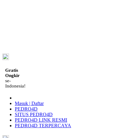
ID
Gratis
Ongkir
se-
Indonesia!
Masuk | Daftar
PEDRO4D
SITUS PEDRO4D
PEDRO4D LINK RESMI
PEDRO4D TERPERCAYA