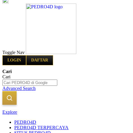
Indonesia
Toggle Nav
LOGIN
DAFTAR
Cari
Cari
Advanced Search
Explore
PEDRO4D
PEDRO4D TERPERCAYA
SITUS PEDRO4D