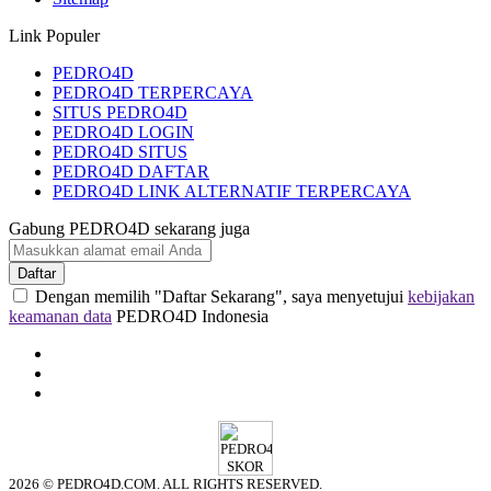
Link Populer
PEDRO4D
PEDRO4D TERPERCAYA
SITUS PEDRO4D
PEDRO4D LOGIN
PEDRO4D SITUS
PEDRO4D DAFTAR
PEDRO4D LINK ALTERNATIF TERPERCAYA
Gabung PEDRO4D sekarang juga
Daftar
Dengan memilih "Daftar Sekarang", saya menyetujui
kebijakan
keamanan data
PEDRO4D Indonesia
2026 © PEDRO4D.COM. ALL RIGHTS RESERVED.