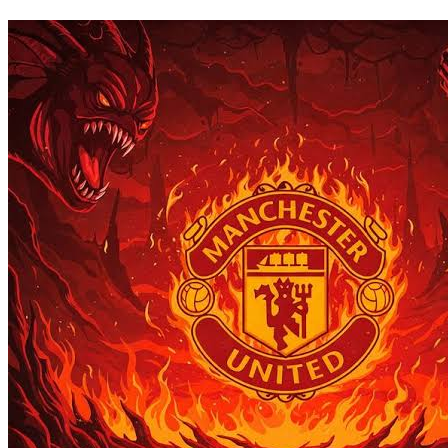
© tebuishere