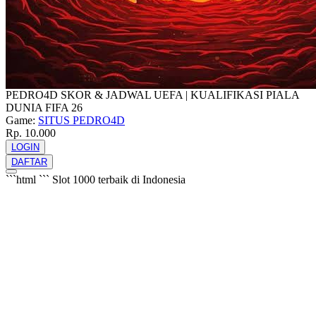
PEDRO4D SKOR & JADWAL UEFA | KUALIFIKASI PIALA
DUNIA FIFA 26
Game:
SITUS PEDRO4D
Rp. 10.000
LOGIN
DAFTAR
```html
```
Slot 1000 terbaik di Indonesia