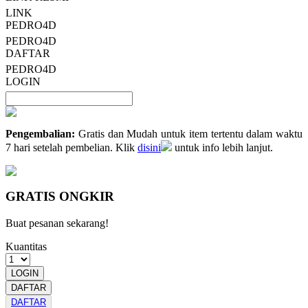
LINK
PEDRO4D
PEDRO4D
DAFTAR
PEDRO4D
LOGIN
Pengembalian:
Gratis dan Mudah untuk item tertentu dalam waktu
7 hari setelah pembelian. Klik
disini
untuk info lebih lanjut.
GRATIS ONGKIR
Buat pesanan sekarang!
Kuantitas
LOGIN
DAFTAR
DAFTAR