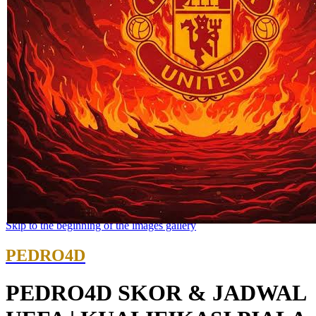
Skip to the beginning of the images gallery
PEDRO4D
PEDRO4D SKOR & JADWAL