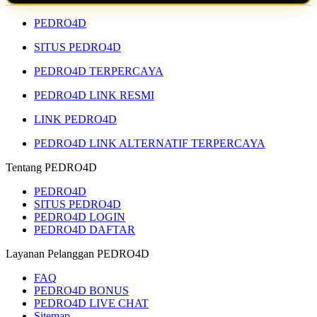
PEDRO4D
SITUS PEDRO4D
PEDRO4D TERPERCAYA
PEDRO4D LINK RESMI
LINK PEDRO4D
PEDRO4D LINK ALTERNATIF TERPERCAYA
Tentang PEDRO4D
PEDRO4D
SITUS PEDRO4D
PEDRO4D LOGIN
PEDRO4D DAFTAR
Layanan Pelanggan PEDRO4D
FAQ
PEDRO4D BONUS
PEDRO4D LIVE CHAT
Sitemap