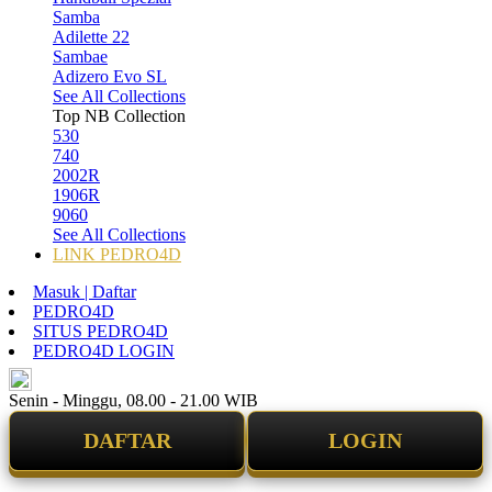
Samba
Adilette 22
Sambae
Adizero Evo SL
See All Collections
Top NB Collection
530
740
2002R
1906R
9060
See All Collections
LINK PEDRO4D
Masuk | Daftar
PEDRO4D
SITUS PEDRO4D
PEDRO4D LOGIN
ID
Senin - Minggu, 08.00 - 21.00 WIB
DAFTAR
LOGIN